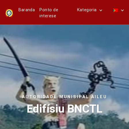
Baranda
Ponto de
Kategoria
interese
AUTORIDADE MUNISIPAL AILEU
Edifísiu BNCTL