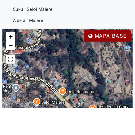
Suku : Seloi Malere
Aldeia : Malere
MAPA BASE
+
−