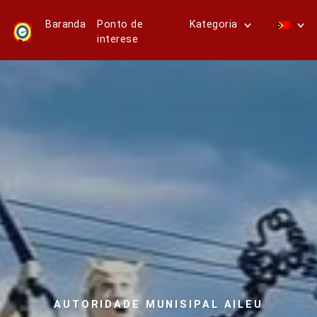
Baranda
Ponto de
Kategoria
interese
AUTORIDADE MUNISIPAL AILEU