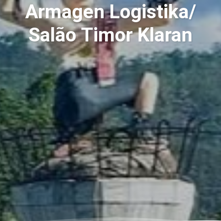
Armagen Logistika/
Salão Timor Klaran