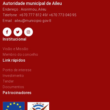
Autoridade municípal de Aileu
Endereço : Aisirimou, Aileu
Telefone : +670 777 812 49/ +670 773 040 95
Email : aileu@municipio.gov.tl
Institucional
Visão e Missão
Membro do concelho
Link rápidos
Ponto de interese
Investimento
Tender
Documentos
Patrocinadores