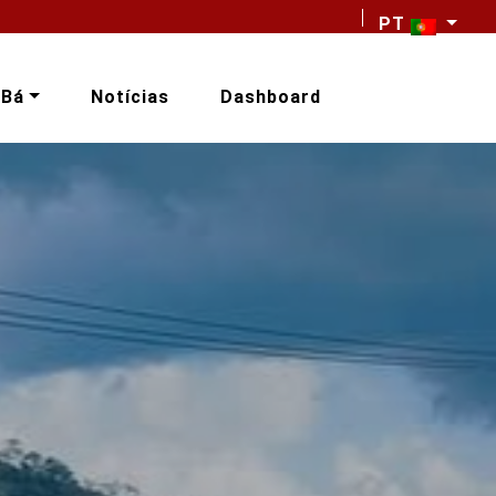
PT
-Bá
Notícias
Dashboard