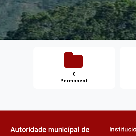
0
Permanent
Autoridade municípal de
Instituci