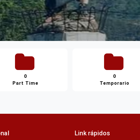
0
0
Part Time
Temporario
onal
Link rápidos