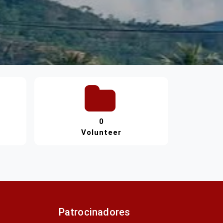
0
Volunteer
Patrocinadores