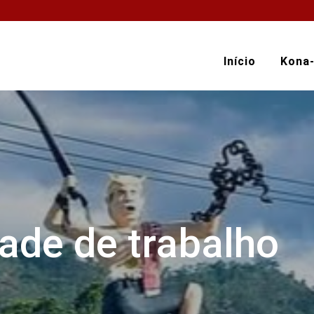
Início
Kona
ade de trabalho