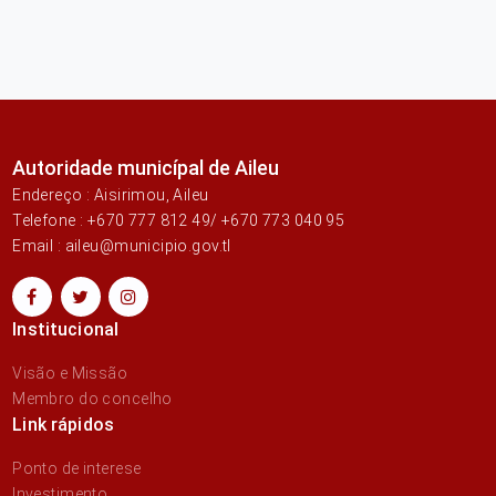
Autoridade municípal de Aileu
Endereço : Aisirimou, Aileu
Telefone : +670 777 812 49/ +670 773 040 95
Email : aileu@municipio.gov.tl
Institucional
Visão e Missão
Membro do concelho
Link rápidos
Ponto de interese
Investimento