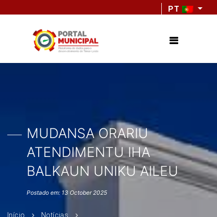
PT
MUDANSA ORARIU
ATENDIMENTU IHA
BALKAUN UNIKU AILEU
Postado em: 13 October 2025
Início
Notícias