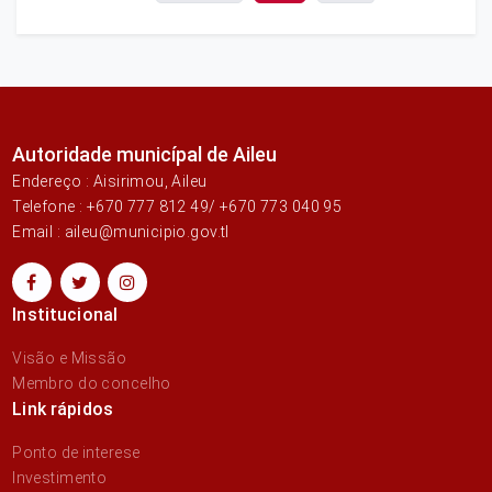
Autoridade municípal de Aileu
Endereço : Aisirimou, Aileu
Telefone : +670 777 812 49/ +670 773 040 95
Email : aileu@municipio.gov.tl
Institucional
Visão e Missão
Membro do concelho
Link rápidos
Ponto de interese
Investimento