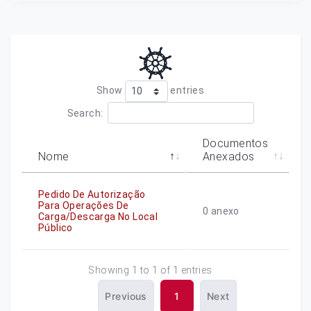
Show
entries
Search:
Documentos
Nome
Anexados
Pedido De Autorização
Para Operações De
0
anexo
Carga/descarga No Local
Público
Showing 1 to 1 of 1 entries
Previous
1
Next