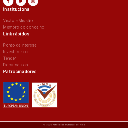
Institucional
Visão e Missão
Membro do concelho
Link rápidos
Ponto de interese
Investimento
Tender
Documentos
Patrocinadores
© 2026 Autoridade municípal de Aileu