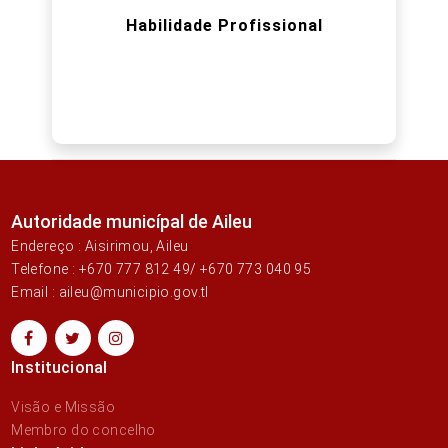
Habilidade Profissional
Autoridade municípal de Aileu
Endereço : Aisirimou, Aileu
Telefone : +670 777 812 49/ +670 773 040 95
Email : aileu@municipio.gov.tl
Institucional
Visão e Missão
Membro do concelho