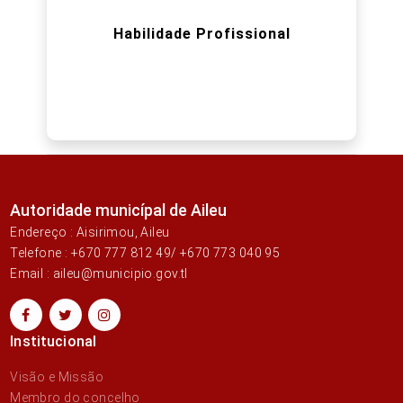
Habilidade Profissional
Autoridade municípal de Aileu
Endereço : Aisirimou, Aileu
Telefone : +670 777 812 49/ +670 773 040 95
Email : aileu@municipio.gov.tl
Institucional
Visão e Missão
Membro do concelho