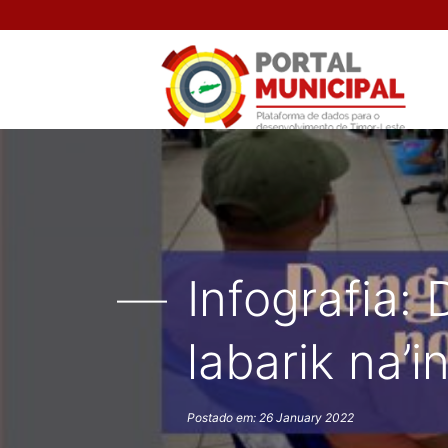
Infografia:
labarik na’i
Postado em: 26 January 2022