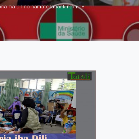
ia iha Dili no hamate labarik na’in-18