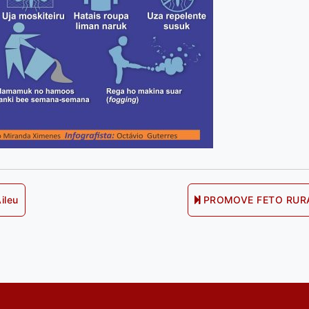
ileu
PROMOVE FETO RURA