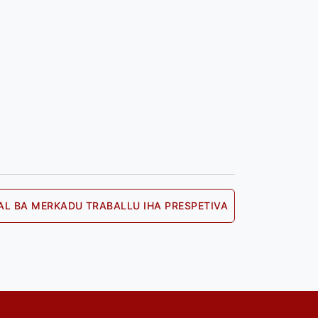
L BA MERKADU TRABALLU IHA PRESPETIVA
Next
post: