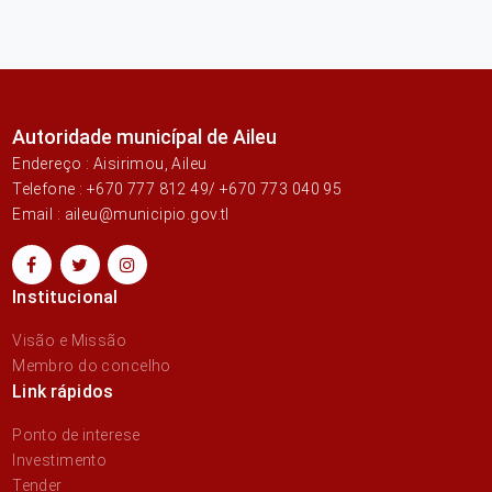
Autoridade municípal de Aileu
Endereço : Aisirimou, Aileu
Telefone : +670 777 812 49/ +670 773 040 95
Email : aileu@municipio.gov.tl
Institucional
Visão e Missão
Membro do concelho
Link rápidos
Ponto de interese
Investimento
Tender