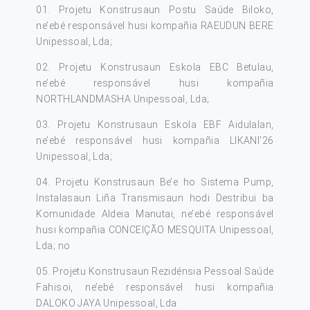
01. Projetu Konstrusaun Postu Saúde Biloko,
ne’ebé responsável husi kompañia RAEUDUN BERE
Unipessoal, Lda;
02. Projetu Konstrusaun Eskola EBC Betulau,
ne’ebé responsável husi kompañia
NORTHLANDMASHA Unipessoal, Lda;
03. Projetu Konstrusaun Eskola EBF Aidulalan,
ne’ebé responsável husi kompañia LIKANI’26
Unipessoal, Lda;
04. Projetu Konstrusaun Be’e ho Sistema Pump,
Instalasaun Liña Transmisaun hodi Destribui ba
Komunidade Aldeia Manutai, ne’ebé responsável
husi kompañia CONCEIÇÃO MESQUITA Unipessoal,
Lda; no
05. Projetu Konstrusaun Rezidénsia Pessoal Saúde
Fahisoi, ne’ebé responsável husi kompañia
DALOKO JAYA Unipessoal, Lda.