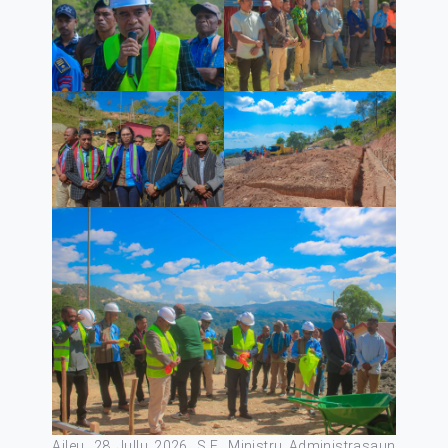
Aileu, 28 Jullu 2026. S.E. Ministru Administrasaun