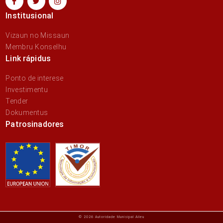
Institusional
Vizaun no Missaun
Membru Konselhu
Link rápidus
Ponto de interese
Investimentu
Tender
Dokumentus
Patrosinadores
© 2026 Autoridade Munisipal Aileu