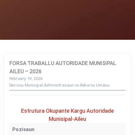
FORSA TRABALLU AUTORIDADE MUNISIPAL
AILEU – 2026
February 19, 2026
Seirvisu Munisipal Administrasaun no Rekursu Umanu
Estrutura Okupante Kargu Autoridade
Munisipal-Aileu
Pozisaun