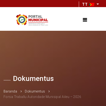
TT
Dokumentus
Baranda
Dokumentus
Forsa Traballu Autoridade Munisipal Aileu – 2026