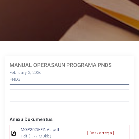
MANUAL OPERASAUN PROGRAMA PNDS
February 2, 2026
PNDS
Anexu Dokumentus
MOP2025-FINAL.pdf
[ Deskarrega ]
Pdf
(1.77 MBkb)