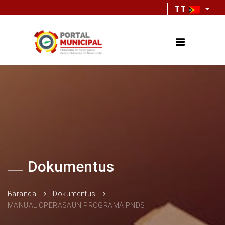
TT
Dokumentus
Baranda
Dokumentus
MANUAL OPERASAUN PROGRAMA PNDS