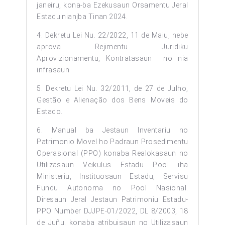
janeiru, kona-ba Ezekusaun Orsamentu Jeral
Estadu nianjba Tinan 2024.
4. Dekretu Lei Nu. 22/2022, 11 de Maiu, nebe
aprova Rejimentu Juridiku
Aprovizionamentu, Kontratasaun no nia
infrasaun
5. Dekretu Lei Nu. 32/2011, de 27 de Julho,
Gestão e Alienação dos Bens Moveis do
Estado.
6. Manual ba Jestaun Inventariu no
Patrimonio Movel ho Padraun Prosedimentu
Operasional (PPO) konaba Realokasaun no
Utilizasaun Veikulus Estadu Pool iha
Ministeriu, Instituosaun Estadu, Servisu
Fundu Autonoma no Pool Nasional.
Diresaun Jeral Jestaun Patrimoniu Estadu-
PPO Number DJJPE-01/2022, DL 8/2003, 18
de Juñu, konaba atribuisaun no Utilizasaun