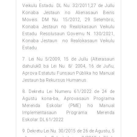
Veikulu Estadu. DL Nu. 32/2011,27 de Jullu
Konaba Jestaun no Alienasaun Beins
Moveis. DM Nu. 15/2012, 29 Setembro,
Konaba Jestaun no Realokasaun Veikulu
Estadu. Resolusaun Governu N. 130/2021,
Konaba Jestaun no Realokasaun Veikulu
Estadu.
7. Lei Nu 5/2009, 15 de Jullu (Alterasaun
dahuluk0 ba Lei Nu. 8/ 2004, 16 de Juñu,
Aprova Estatutu Funsaun Públika ho Manual
Jestaun ba Rekursus Humanus.
8. Dekretu Lei Numeru 61/2022 de 24 de
Agustu kona-ba, Aprovasaun Programa
Merenda Eskolar (PME) ho Manual
Implementasaun Programa Merenda
Eskolar. DL 61/2022
9. Dekretu Lei Nu. 30/2015 de 26 de Agustu, 5