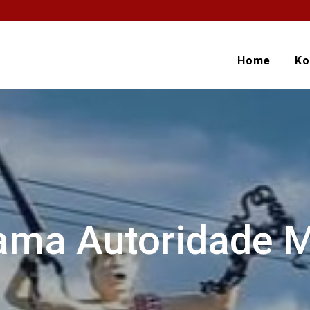
Home
Ko
ma Autoridade M