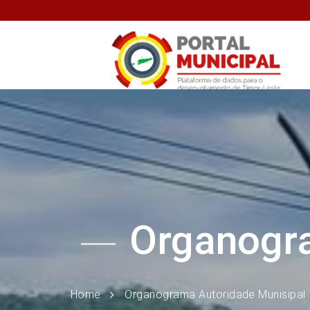
Organogra
Home
Organograma Autoridade Munisipal