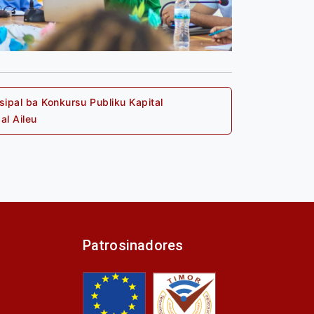
ipal ba Konkursu Publiku Kapital
Next
al Aileu
post:
Patrosinadores