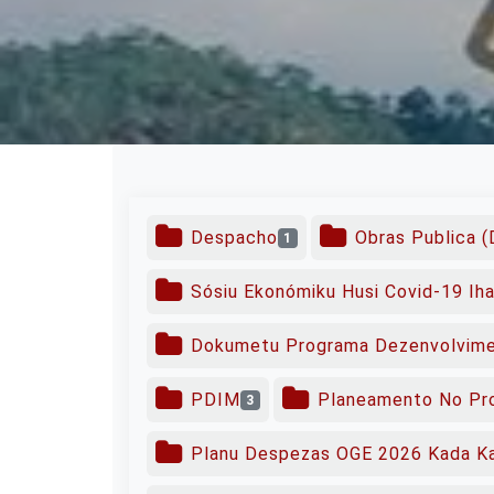
Despacho
Obras Publica 
1
Sósiu Ekonómiku Husi Covid-19 Iha
Dokumetu Programa Dezenvolvime
PDIM
Planeamento No Pr
3
Planu Despezas OGE 2026 Kada Ka