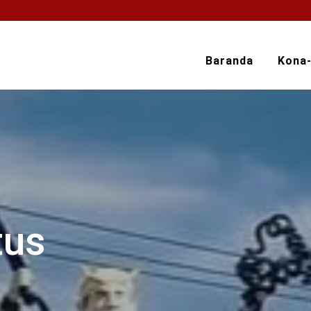
Baranda
Kona
tus