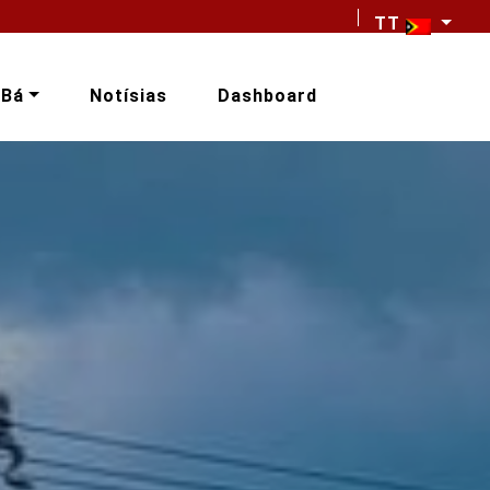
TT
-Bá
Notísias
Dashboard