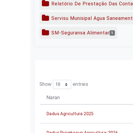
Relatório De Prestação Das Cont
Servisu Munisipal Agua Saneamen
SM-Seguransa Alimentar
1
Show
entries
Naran
Dadus Agricultura 2025
Dadus Projeksaun Agricultura-2026