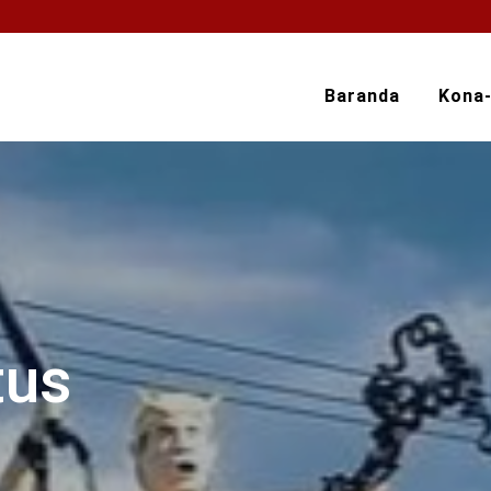
Baranda
Kona
tus