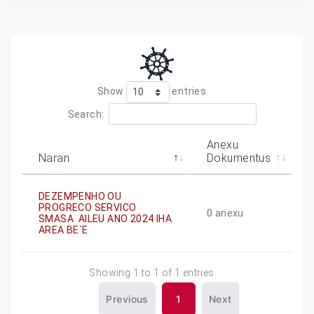
Show
entries
Search:
Anexu
Naran
Dokumentus
DEZEMPENHO OU
PROGRECO SERVICO
0
anexu
SMASA AILEU ANO 2024 IHA
AREA BE`E
Showing 1 to 1 of 1 entries
Previous
1
Next