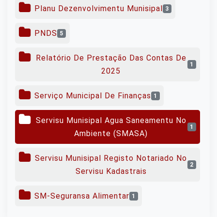
Planu Dezenvolvimentu Munisipal
3
PNDS
5
Relatório De Prestação Das Contas De
1
2025
Serviço Municipal De Finanças
1
Servisu Munisipal Agua Saneamentu No
1
Ambiente (SMASA)
Servisu Munisipal Registo Notariado No
2
Servisu Kadastrais
SM-Seguransa Alimentar
1