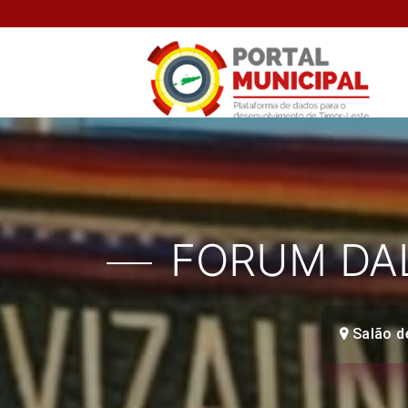
FORUM DA
Salão de