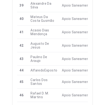
Alexandre Da
39
Apoio Saneamento
Silva
Mateus Da
40
Apoio Saneamento
Costa Gusmão
Acasio Dias
41
Apoio Saneamento
Mendonça
Augusto De
42
Apoio Saneamento
Jesus
Paulino De
43
Apoio Saneamento
Araujo
44
AlfaredoExposto
Apoio Saneamento
Carlos Dos
45
Apoio Saneamento
Santos
Rafael D. M.
46
Apoio Saneamento
Martins