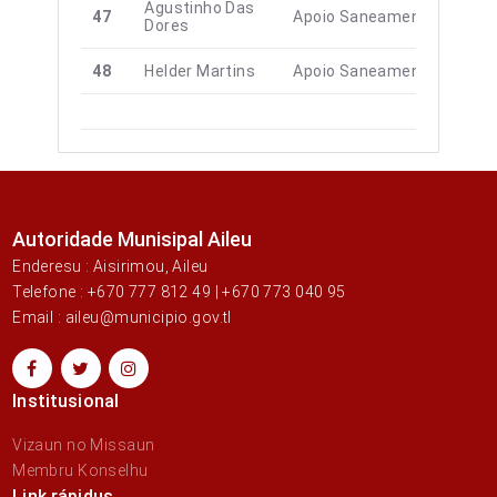
Agustinho Das
47
Apoio Saneamento
Dores
48
Helder Martins
Apoio Saneamento
Autoridade Munisipal Aileu
Enderesu : Aisirimou, Aileu
Telefone : +670 777 812 49 | +670 773 040 95
Email : aileu@municipio.gov.tl
Institusional
Vizaun no Missaun
Membru Konselhu
Link rápidus