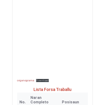
organograma
Download
Lista Forsa Traballu
Naran
No.
Completo
Posisaun