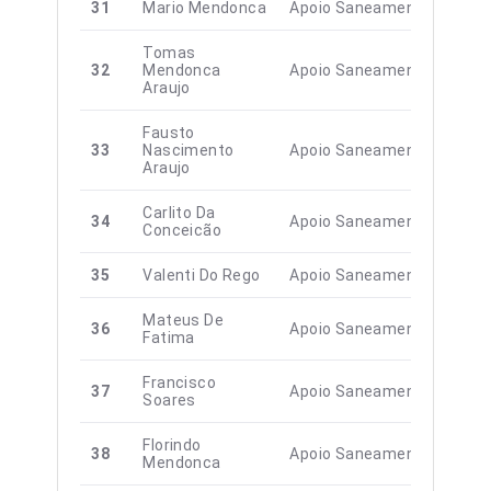
31
Mario Mendonca
Apoio Saneamento
Tomas
32
Mendonca
Apoio Saneamento
Araujo
Fausto
33
Nascimento
Apoio Saneamento
Araujo
Carlito Da
34
Apoio Saneamento
Conceicão
35
Valenti Do Rego
Apoio Saneamento
Mateus De
36
Apoio Saneamento
Fatima
Francisco
37
Apoio Saneamento
Soares
Florindo
38
Apoio Saneamento
Mendonca