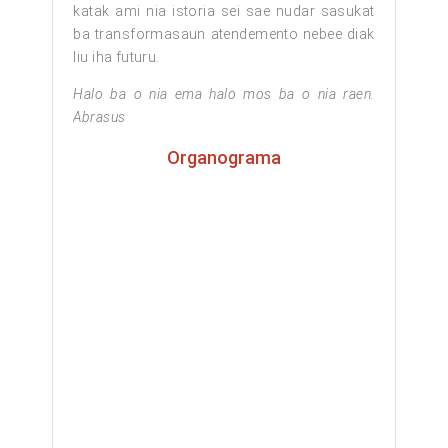
katak ami nia istoria sei sae nudar sasukat
ba transformasaun atendemento nebee diak
liu iha futuru.
Halo ba o nia ema halo mos ba o nia raen.
Abrasus
Organograma