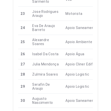
Sarmento
Jose Rodrigues
23
Motorista
Araujo
Eva De Araujo
24
Apoio Saneamento
Barreto
Alexandre
25
Apoio Ambiente
Soares
26
Isabel Da Costa
Apoio Água
27
Julia Mendonça
Apoio Cliner Edifisiu
28
Zulmira Soares
Apoio Logistic
Serafin De
29
Apoio Logistic
Araujo
Augusto
30
Apoio Saneamento
Nascimento