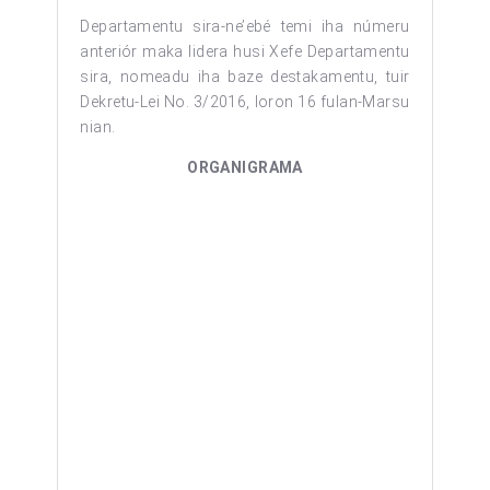
Departamentu sira-ne’ebé temi iha númeru
anteriór maka lidera husi Xefe Departamentu
sira, nomeadu iha baze destakamentu, tuir
Dekretu-Lei No. 3/2016, loron 16 fulan-Marsu
nian.
ORGANIGRAMA