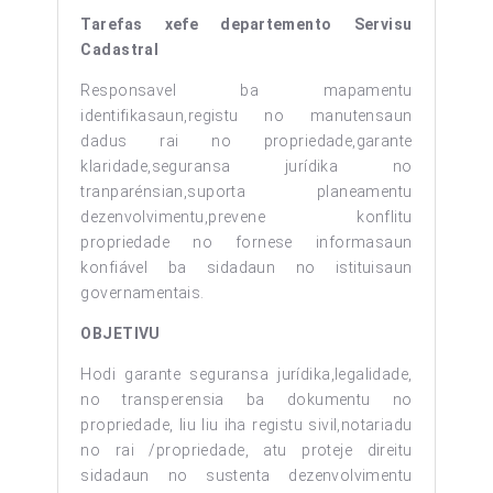
Tarefas xefe departemento Servisu
Cadastral
Responsavel ba mapamentu
identifikasaun,registu no manutensaun
dadus rai no propriedade,garante
klaridade,seguransa jurídika no
tranparénsian,suporta planeamentu
dezenvolvimentu,prevene konflitu
propriedade no fornese informasaun
konfiável ba sidadaun no istituisaun
governamentais.
OBJETIVU
Hodi garante seguransa jurídika,legalidade,
no transperensia ba dokumentu no
propriedade, liu liu iha registu sivil,notariadu
no rai /propriedade, atu proteje direitu
sidadaun no sustenta dezenvolvimentu