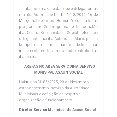
Tamba ne’e maka sedauk bele delega tomak
mai iha Autoridade tuir DL Nú 3/2016, 16 de
Março hateten mos. Ho nune’e espera katak
programa no Subprograma ne’ebe sei halão
iha Centru Solidariedade Social refere sei
delega hotu mai iha Autoridade Municipal nia
kompetensia, ho nune’e bele fasil
implementa no fasil mos hodi kontrolu diak
iha oin mai.
TAREFAS NO AREA SERVIÇOIHA SERVISO
MUNISIPAL ASAUN SOCIAL
Haktuir ba DL 85/2025, 29 de Novembro
estabelesemento serviso da Autoridade
Munisipais e definição da respetiva
organização e funcionamento
Diretur Servisu Municipal de Asaun Social