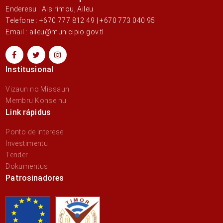
Enderesu : Aisirimou, Aileu
Telefone : +670 777 812 49 | +670 773 040 95
Email : aileu@municipio.gov.tl
Institusional
Vizaun no Missaun
Membru Konselhu
Link rápidus
Ponto de interese
Investimentu
Tender
Dokumentus
Patrosinadores