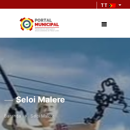
TT
Seloi Malere
Baranda
Seloi Malere