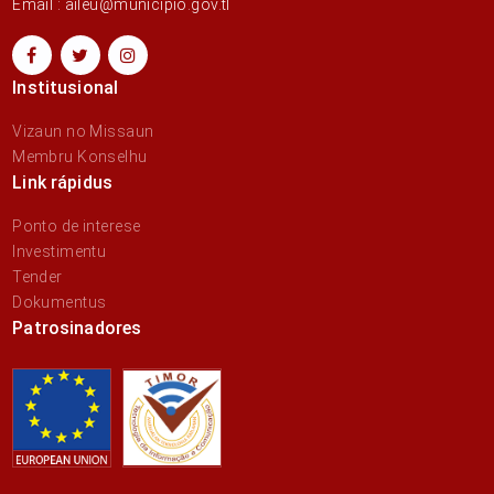
Email : aileu@municipio.gov.tl
Institusional
Vizaun no Missaun
Membru Konselhu
Link rápidus
Ponto de interese
Investimentu
Tender
Dokumentus
Patrosinadores