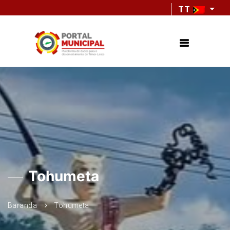
TT
Tohumeta
Baranda
Tohumeta