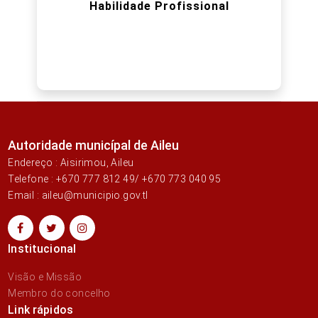
Habilidade Profissional
Autoridade municípal de Aileu
Endereço : Aisirimou, Aileu
Telefone : +670 777 812 49/ +670 773 040 95
Email : aileu@municipio.gov.tl
Institucional
Visão e Missão
Membro do concelho
Link rápidos