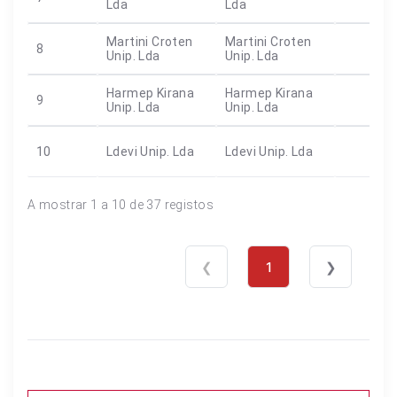
Lda
Lda
Martini Croten
Martini Croten
8
Unip. Lda
Unip. Lda
Harmep Kirana
Harmep Kirana
9
Unip. Lda
Unip. Lda
10
Ldevi Unip. Lda
Ldevi Unip. Lda
A mostrar 1 a 10 de 37 registos
❮
1
❯