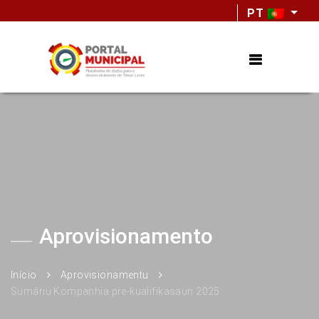
PT
Aprovisionamento
Início
Aprovisionamentu
Sumáriu Kompanhia pre-kualifikasaun 2025