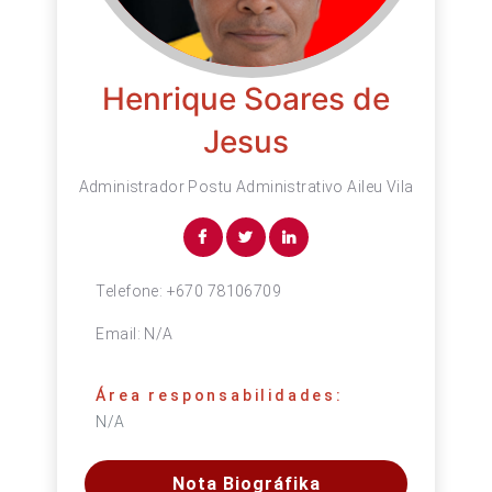
Henrique Soares de
Jesus
Administrador Postu Administrativo Aileu Vila
Telefone:
+670 78106709
Email:
N/A
Área responsabilidades:
N/A
Nota Biográfika