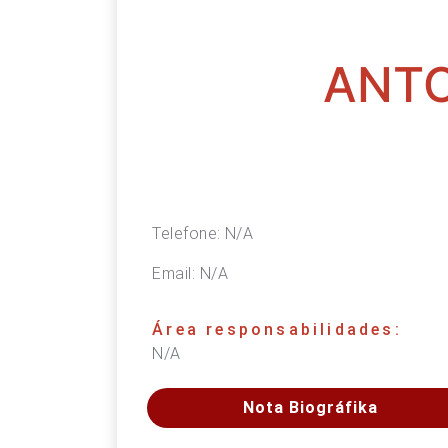
ANTO
Telefone:
N/A
Email:
N/A
Área responsabilidades:
N/A
Nota Biográfika