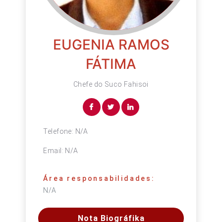
EUGENIA RAMOS
FÁTIMA
Chefe do Suco Fahisoi
Telefone:
N/A
Email:
N/A
Área responsabilidades:
N/A
Nota Biográfika