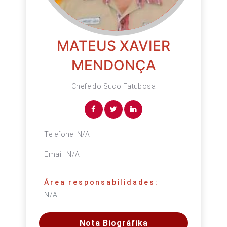
MATEUS XAVIER
MENDONÇA
Chefe do Suco Fatubosa
Telefone:
N/A
Email:
N/A
Área responsabilidades:
N/A
Nota Biográfika