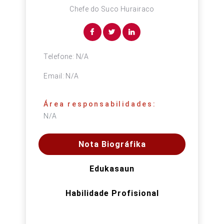
Chefe do Suco Hurairaco
Telefone:
N/A
Email:
N/A
Área responsabilidades:
N/A
Nota Biográfika
Edukasaun
Habilidade Profisional