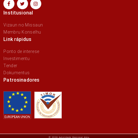
Institusional
Vizaun no Missaun
Membru Konselhu
Link rápidus
Ponto de interese
Investimentu
Tender
Dokumentus
Patrosinadores
© 2026 Autoridade Munisipal Aileu