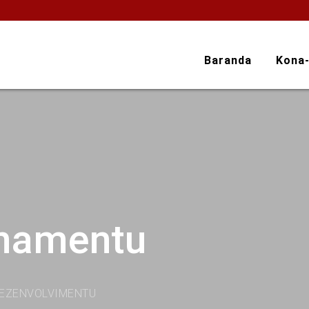
Baranda
Kona
onamentu
DEZENVOLVIMENTU