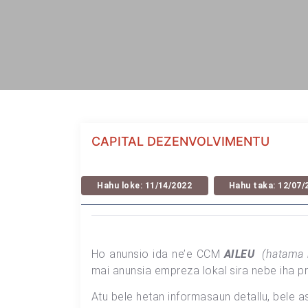
CAPITAL DEZENVOLVIMENTU
Hahu loke: 11/14/2022
Hahu taka: 12/07/
Ho anunsio ida ne’e CCM
AILEU
(hatama
mai anunsia empreza lokal sira nebe iha pr
Atu bele hetan informasaun detallu, bele 