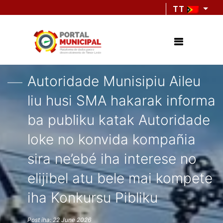
TT
Autoridade Munisipiu Aileu
liu husi SMA hakarak informa
ba publiku katak Autoridade
loke no konvida kompañia
sira ne’ebé iha interese no
elijibel atu bele mai kompete
iha Konkursu Pibliku
Post iha: 22 June 2026