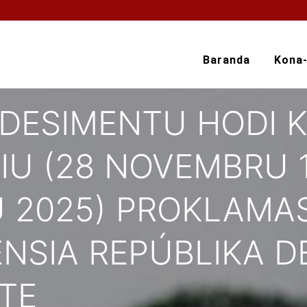
Baranda
Kona
ADESIMENTU HODI
IU (28 NOVEMBRU 1
 2025) PROKLAMA
NSIA REPÚBLIKA 
TE