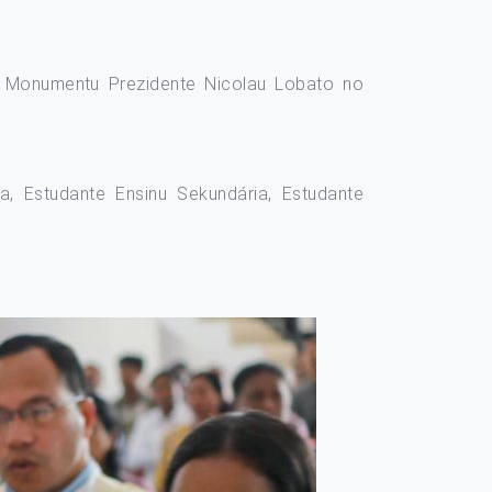
ha Monumentu Prezidente Nicolau Lobato no
ira, Estudante Ensinu Sekundária, Estudante