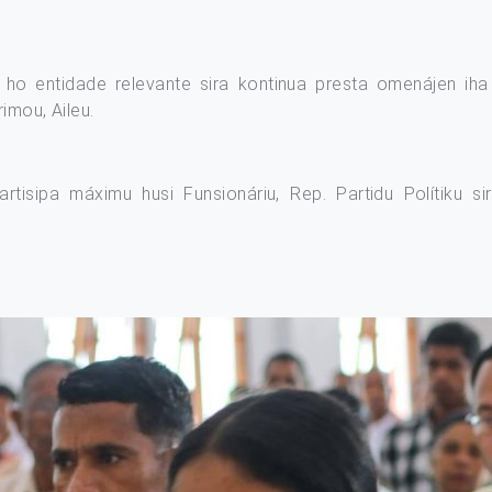
e ho entidade relevante sira kontinua presta omenájen i
imou, Aileu.
rtisipa máximu husi Funsionáriu, Rep. Partidu Polítiku s