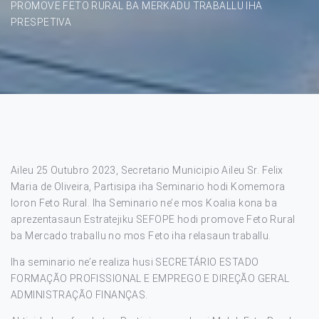
PROMOVE FETO RURAL BA MERKADU TRABALLU IHA
PRESPETIVA
Aileu 25 Outubro 2023, Secretario Municipio Aileu Sr. Felix
Maria de Oliveira, Partisipa iha Seminario hodi Komemora
loron Feto Rural. Iha Seminario ne’e mos Koalia kona ba
aprezentasaun Estratejiku SEFOPE hodi promove Feto Rural
ba Mercado traballu no mos Feto iha relasaun traballu.
Iha seminario ne’e realiza husi SECRETÁRIO ESTADO
FORMAÇÃO PROFISSIONAL E EMPREGO E DIREÇÃO GERAL
ADMINISTRAÇÃO FINANÇAS.