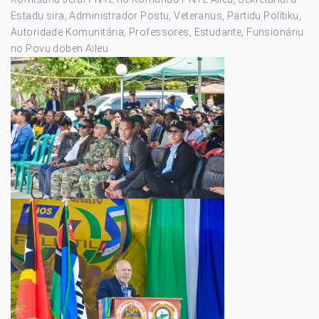
Estadu sira, Administrador Postu, Veteranus, Partidu Polítiku,
Autoridade Komunitária, Professores, Estudante, Funsionáriu
no Povu doben Aileu.