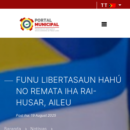
TT
FUNU LIBERTASAUN HAHÚ
NO REMATA IHA RAI-
HUSAR, AILEU
Post iha: 19 August 2025
Baranda
Notísias