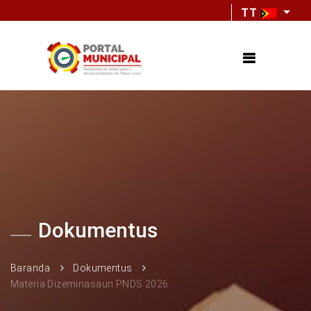
TT
Dokumentus
Baranda
Dokumentus
Materia Dizeminasaun PNDS 2026