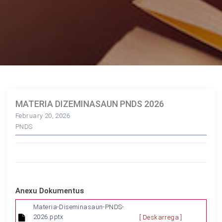
MATERIA DIZEMINASAUN PNDS 2026
February 20, 2026
PNDS
Anexu Dokumentus
Materia-Diseminasaun-PNDS-
2026.pptx
[ Deskarrega ]