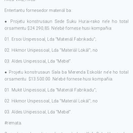
Entertantu fornesedor materiál ba:
● Projetu konstrusaun Sede Suku Hurai-rako ne’e ho total
orsamentu $24.290,85. Ne’ebé fornese husi kompañia:
01. Ersoi Unipessoal, Lda “Materiál Fabrikadu”;
02. Hikmor Unipessoal, Lda “Materiál Lokál”; no
03. Aldes Unipessoal, Lda “Mebel”.
● Projetu konstrusaun Sala ba Merenda Eskolár ne’e ho total
orsamentu: $13.500.00. Ne’ebé fornese husi kompañia:
01. Mukit Unipessoal, Lda “Materiál Fabrikadu”;
02. Hikmor Unipessoal, Lda “Materiál Lokál”; no
03. Aldes Unipessoal, Lda “Mebel”.
#remata
.