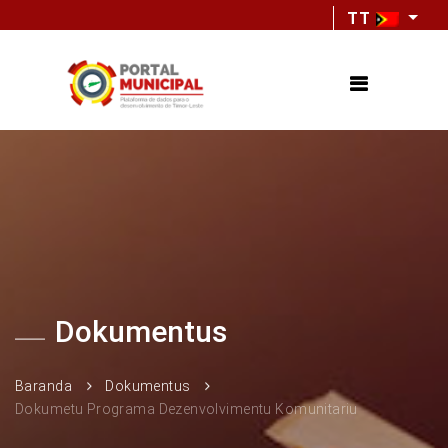
TT
Dokumentus
Baranda
Dokumentus
Dokumetu Programa Dezenvolvimentu Komunitariu