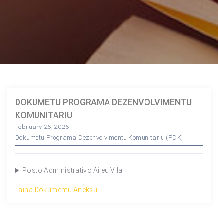
DOKUMETU PROGRAMA DEZENVOLVIMENTU
KOMUNITARIU
February 26, 2026
Dokumetu Programa Dezenvolvimentu Komunitariu (PDK)
Posto Administrativo Aileu Vila
Laiha Dokumentu Aneksu